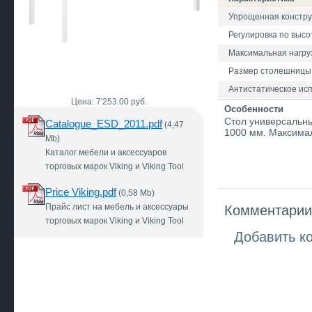
Упрощенная констру
Регулировка по высо
Максимальная нагрузк
Размер столешницы
Антистатическое ис
Цена: 7'253.00 руб.
Особенности
Стол универсальны
Catalogue_ESD_2011.pdf
(4,47
1000 мм. Максимал
Mb)
Каталог мебели и аксессуаров
торговых марок Viking и Viking Tool
Price Viking.pdf
(0,58 Mb)
Прайс лист на мебель и аксессуары
Комментарии 
торговых марок Viking и Viking Tool
Добавить к