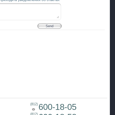
(812)
600-18-05
(812)