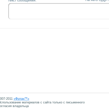
Текст сообщения:
007-2011
«Фотон™»
спользование материалов с сайта только с письменного
огласия владельца