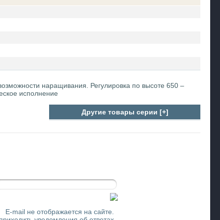
возможности наращивания. Регулировка по высоте 650 –
ческое исполнение
Другие товары серии [+]
E-mail не отображается на сайте.
 приходить уведомления об ответах