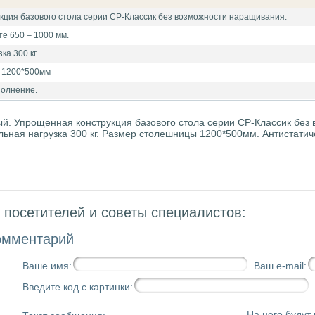
кция базового стола серии СР-Классик без возможности наращивания.
те 650 – 1000 мм.
а 300 кг.
 1200*500мм
полнение.
й. Упрощенная конструкция базового стола серии СР-Классик без 
ьная нагрузка 300 кг. Размер столешницы 1200*500мм. Антистати
посетителей и советы специалистов:
омментарий
Ваше имя:
Ваш e-mail:
Введите код с картинки:
На него будут