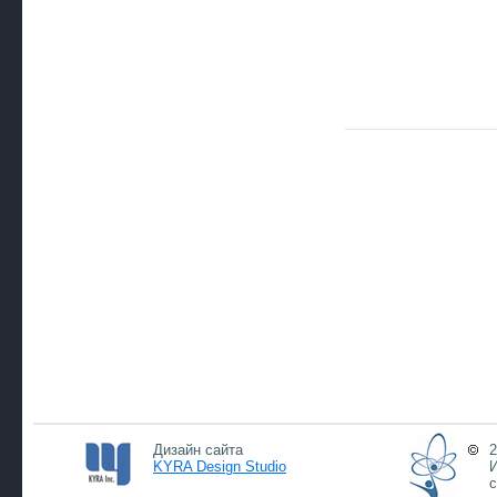
Дизайн сайта
2
KYRA Design Studio
И
с