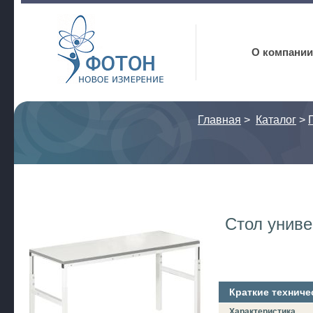
Фотон
О компании
Главная
>
Каталог
>
Стол унив
Краткие техниче
Характеристика