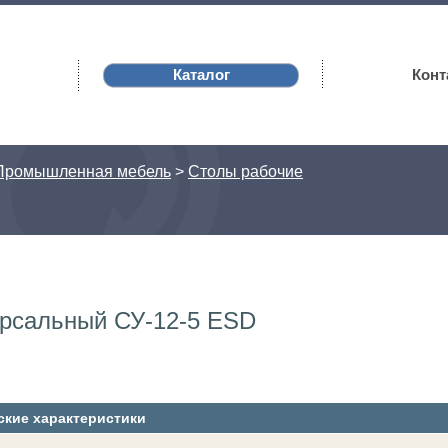
Каталог
Конт
Промышленная мебель
>
Столы рабочие
ерсальный СУ-12-5 ESD
ские характеристики