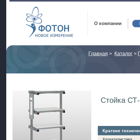
Фотон
О компании
Главная
>
Каталог
>
Стойка СТ
Краткие техниче
Характеристика