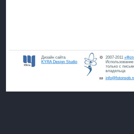
Дизайн сайта
2007-2011
«Фот
KYRA Design Studio
Использование 
только с письм
владельца
info@fotonspb.r