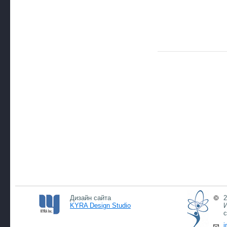
Дизайн сайта
2
KYRA Design Studio
И
с
i