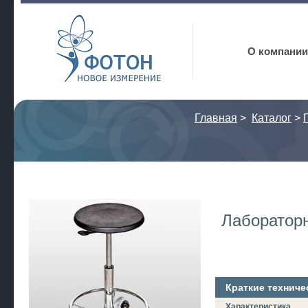
Фотон
О компании
Главная
>
Каталог
>
Лаборатор
Краткие техниче
Характеристика