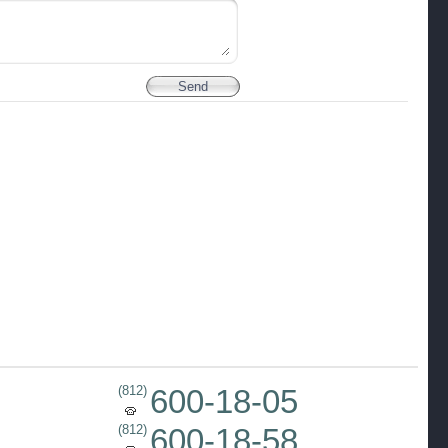
(812)
600-18-05
(812)
600-18-58