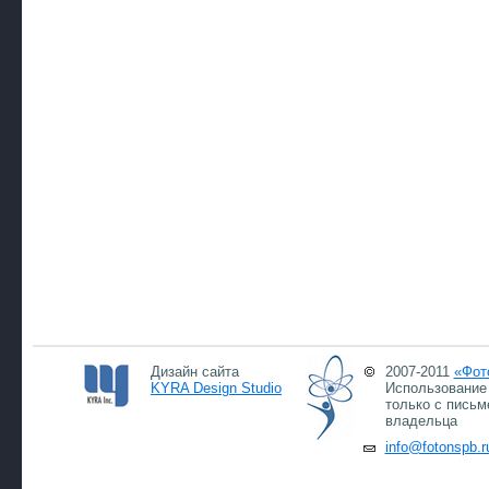
Дизайн сайта
2007-2011
«Фот
KYRA Design Studio
Использование 
только с письм
владельца
info@fotonspb.r