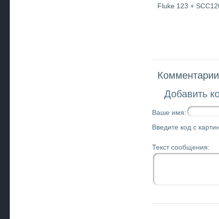
Fluke 123 + SCC12
Комментарии 
Добавить к
Ваше имя:
Введите код с картин
Текст сообщения: