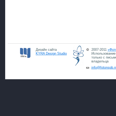
Дизайн сайта
2007-2011
«Фот
KYRA Design Studio
Использование 
только с письм
владельца
info@fotonspb.r