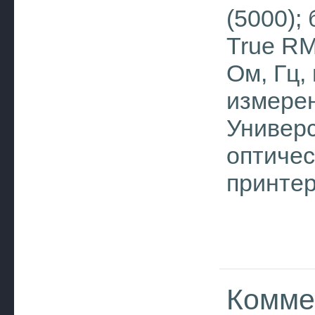
(5000);
True RM
Ом, Гц, 
измерен
Универс
оптичес
принтер
Комме