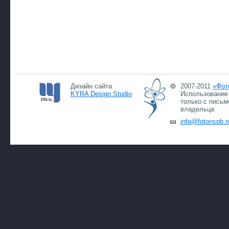
Дизайн сайта
2007-2011
«Фот
KYRA Design Studio
Использование 
только с письм
владельца
info@fotonspb.r
07.0
07.0