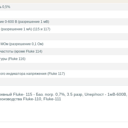
ь 0,5%
ние 0-600 В (разрешение 1 мВ)
А (разрешение 1 мА) (115 и 117)
 МОм (разрешение 0,1 Ом)
частоты (кроме Fluke 114)
уры (Fluke 116)
ого индикатора напряжения (Fluke 117)
вный Fluke- 115 - Баз. погр. 0,7%, 3.5 разр, Uпер/пост - 1мВ-600В
роизводства Fluke-110, Fluke-111