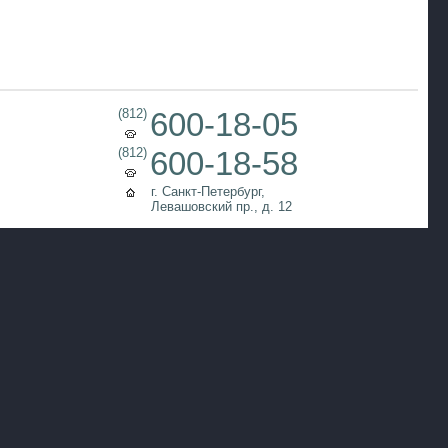
(812)
600-18-05
(812)
600-18-58
г. Санкт-Петербург,
Левашовский пр., д. 12