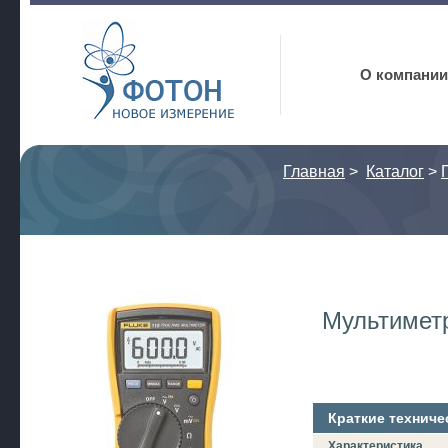
Фотон
О компании
Главная
>
Каталог
>
Мультиметр
Краткие техниче
Характеристика