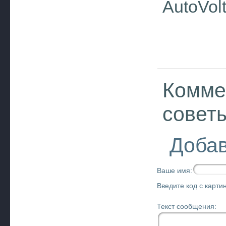
AutoVol
Комме
совет
Добав
Ваше имя:
Введите код с картин
Текст сообщения: