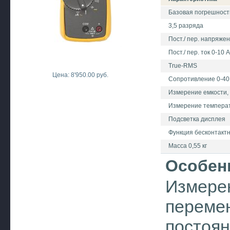
Базовая погрешност
3,5 разряда
Пост./ пер. напряже
Пост./ пер. ток 0-10 
True-RMS
Цена: 8'950.00 руб.
Сопротивление 0-40
Измерение емкости, 
Измерение температ
Подсветка дисплея
Функция бесконтактн
Масса 0,55 кг
Особен
Измерен
перемен
постоян