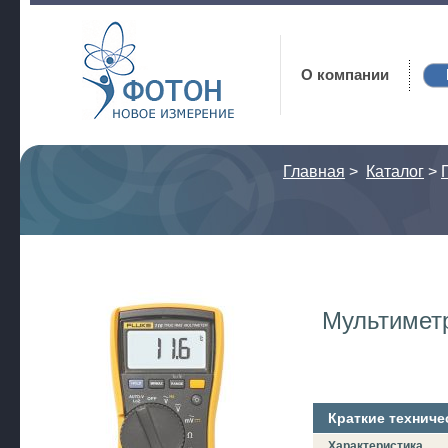
Фотон
О компании
Главная
>
Каталог
>
Мультиметр
Краткие техниче
Характеристика