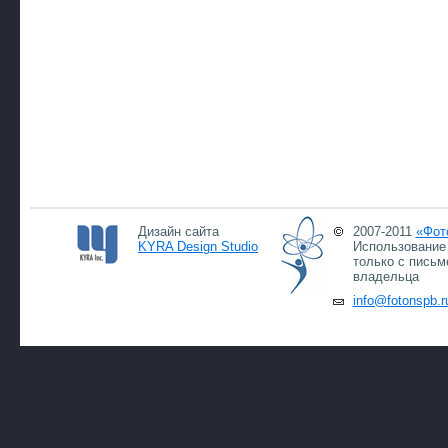
Дизайн сайта
2007-2011
«Фот
KYRA Design Studio
Использование 
только с письм
владельца
info@fotonspb.r
07.0