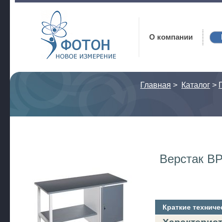
Фотон
О компании
Главная
>
Каталог
>
Верстак ВР
Краткие техниче