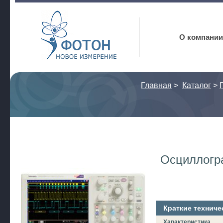
Фотон
О компании
Главная
>
Каталог
>
Осциллогр
Краткие техниче
Характеристика