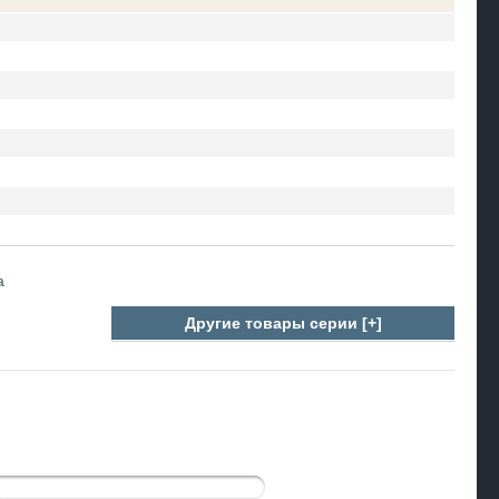
а
Другие товары серии [+]