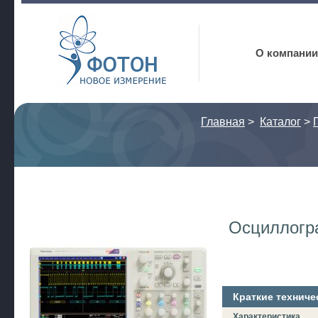
Фотон
О компании
Главная
>
Каталог
>
Осциллогр
Краткие техниче
Характеристика