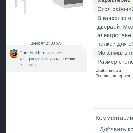
Характерис
Стол рабочи
В качестве о
дверцей. Мо
электропанел
полкой для 
Цена: 8'424.00 руб.
Максимальная
Constant.html
(0,00 Mb)
Конструктор рабочих мест серии
Размер стол
"Констант"
Особенности
Опора - запирающ
Комментарии 
Добавить к