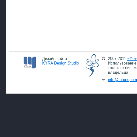
Дизайн сайта
2007-2011
«Фот
KYRA Design Studio
Использование 
только с письм
владельца
info@fotonspb.r