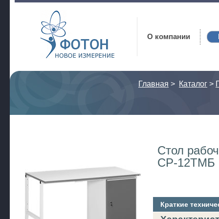
Фотон
О компании
Главная
>
Каталог
>
Стол рабоч
СР-12ТМБ
Краткие техниче