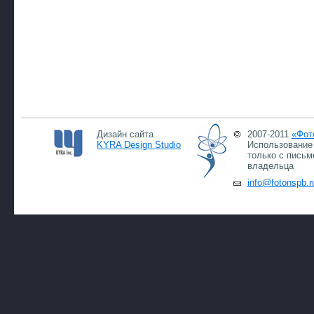
Дизайн сайта
2007-2011
«Фот
KYRA Design Studio
Использование 
только с письм
владельца
info@fotonspb.r