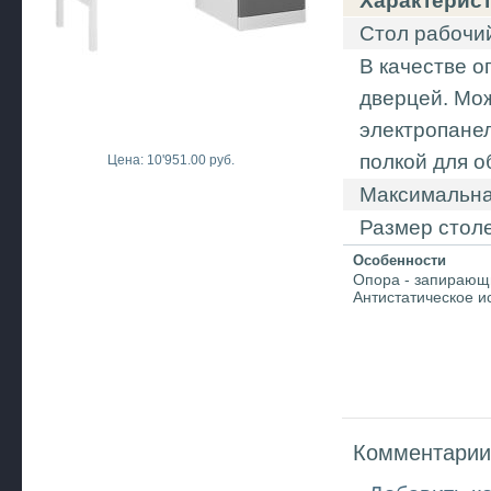
Характерис
Стол рабочи
В качестве о
дверцей. Мо
электропанел
полкой для 
Цена: 10'951.00 руб.
Максимальная
Размер стол
Особенности
Опора - запирающ
Антистатическое и
Комментарии 