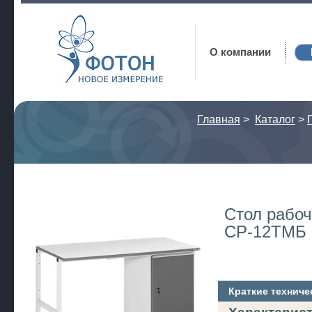
Фотон
О компании
Главная
>
Каталог
>
Стол рабоч
СР-12ТМБ
Краткие техниче