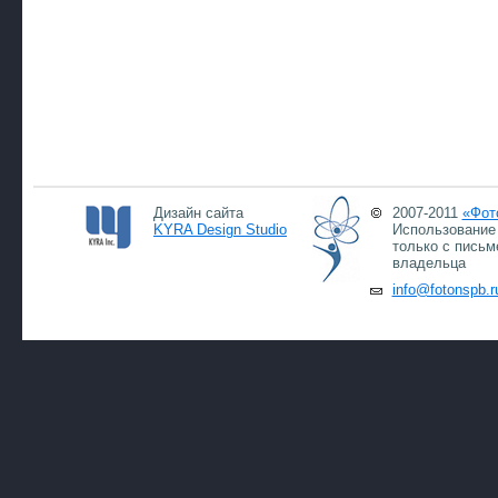
Дизайн сайта
2007-2011
«Фот
KYRA Design Studio
Использование 
только с письм
владельца
info@fotonspb.r