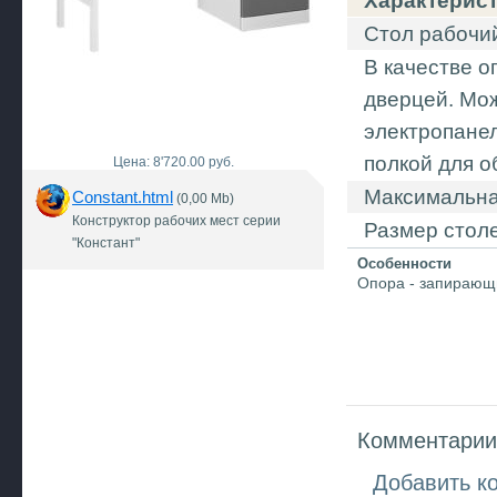
Характерис
Стол рабочи
В качестве о
дверцей. Мо
электропанел
полкой для 
Цена: 8'720.00 руб.
Максимальная
Constant.html
(0,00 Mb)
Конструктор рабочих мест серии
Размер стол
"Констант"
Особенности
Опора - запирающ
Комментарии 
Добавить к