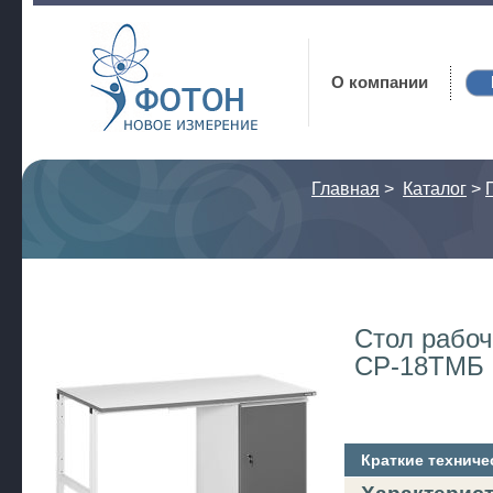
Фотон
О компании
Главная
>
Каталог
>
Стол рабоч
СР-18ТМБ
Краткие техниче