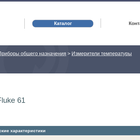
Каталог
Конт
Приборы общего назначения
>
Измерители температуры
luke 61
ские характеристики