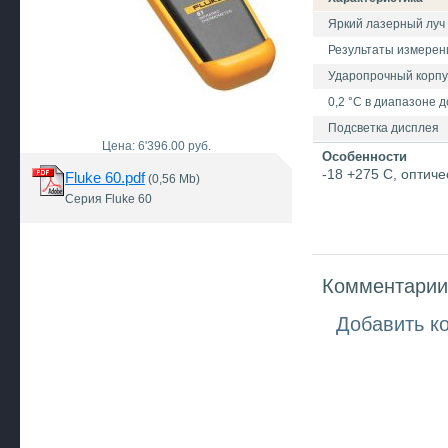
Яркий лазерный луч 
Результаты измерен
Ударопрочный корпу
0,2 °C в диапазоне д
Подсветка дисплея
Цена: 6'396.00 руб.
Особенности
-18 +275 C, оптич
Fluke 60.pdf
(0,56 Mb)
Серия Fluke 60
Комментарии 
Добавить к