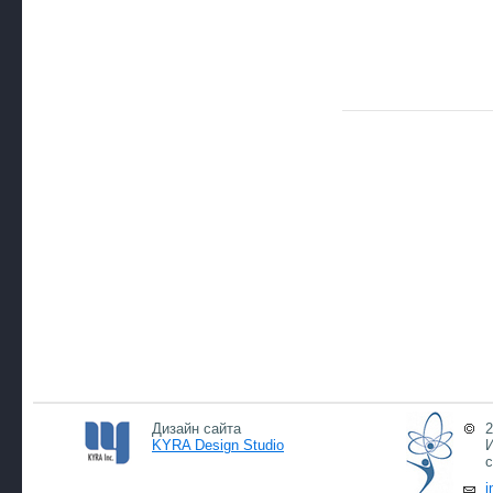
Дизайн сайта
2
KYRA Design Studio
И
с
i