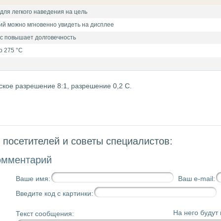
для легкого наведения на цель
ий можно мгновенно увидеть на дисплее
с повышает долговечность
о 275 °C
еское разрешение 8:1, разрешение 0,2 С.
посетителей и советы специалистов:
омментарий
Ваше имя:
Ваш e-mail:
Введите код с картинки:
На него будут
Текст сообщения: