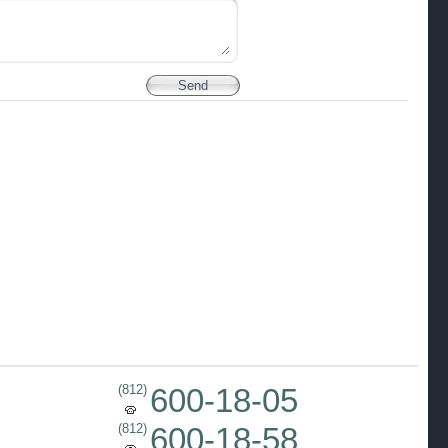
(812)
600-18-05
(812)
600-18-58