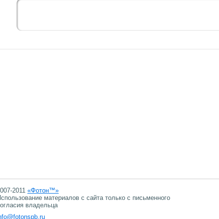
007-2011
«Фотон™»
спользование материалов с сайта только с письменного
огласия владельца
nfo@fotonspb.ru