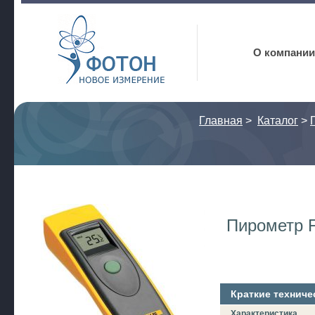
Фотон
О компании
Главная
>
Каталог
>
Пирометр F
Краткие техниче
Характеристика