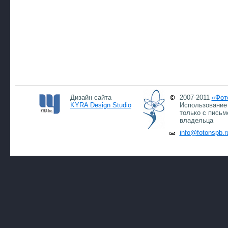
Дизайн сайта
2007-2011
«Фот
KYRA Design Studio
Использование 
только с письм
владельца
info@fotonspb.r