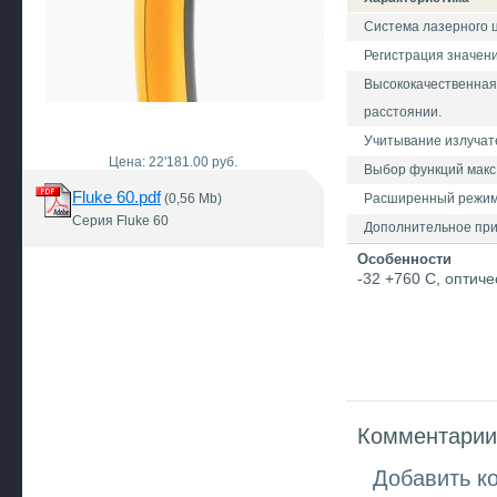
Система лазерного 
Регистрация значени
Высококачественная
расстоянии.
Учитывание излучат
Цена: 22'181.00 руб.
Выбор функций макс.
Fluke 60.pdf
(0,56 Mb)
Расширенный режим
Серия Fluke 60
Дополнительное прис
Особенности
-32 +760 C, оптич
Комментарии 
Добавить к