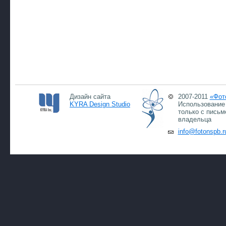
Дизайн сайта
2007-2011
«Фот
KYRA Design Studio
Использование 
только с письм
владельца
info@fotonspb.r