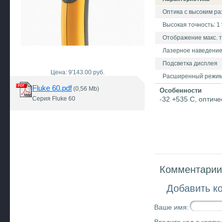
Оптика с высоким р
Высокая точность: 1
Отображение макс. 
Лазерное наведени
Подсветка дисплея
Цена: 9'143.00 руб.
Расширенный режим
Fluke 60.pdf
(0,56 Mb)
Особенности
Серия Fluke 60
-32 +535 C, оптич
Комментарии 
Добавить к
Ваше имя: