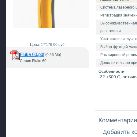
Система лазерного 
Регистрация значени
Высококачественная
расстоянии.
Учитывание излучат
Цена: 17'179.00 руб.
Выбор функций макс.
Fluke 60.pdf
(0,56 Mb)
Расширенный режим
Серия Fluke 60
Дополнительное прис
Особенности
-32 +600 C, оптич
Комментарии 
Добавить к