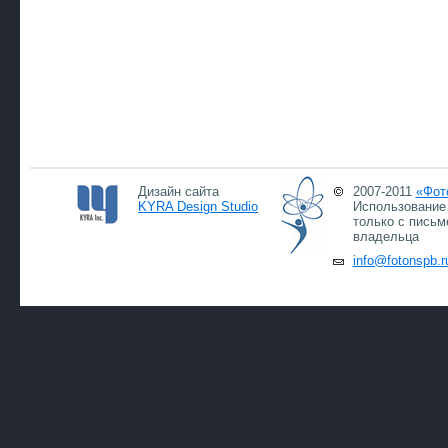
Дизайн сайта
2007-2011
«Фот
KYRA Design Studio
Использование 
только с письм
владельца
info@fotonspb.r