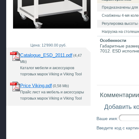
Предназначены для 
Снабжены 4-мя коле
Регулировка высоты 
Нагрузка на столешни
Особенности
Цена: 12'890.00 руб.
Габаритные размер
7012. ESD исполн
Catalogue_ESD_2011.pdf
(4,47
Mb)
Каталог мебели и аксессуаров
торговых марок Viking и Viking Tool
Price Viking.pdf
(0,58 Mb)
Прайс лист на мебель и аксессуары
Комментарии 
торговых марок Viking и Viking Tool
Добавить к
Ваше имя:
Введите код с картин