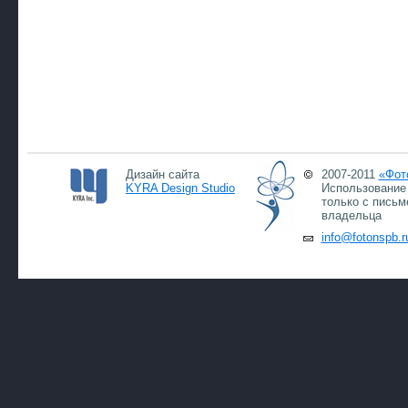
Дизайн сайта
2007-2011
«Фот
KYRA Design Studio
Использование 
только с письм
владельца
info@fotonspb.r