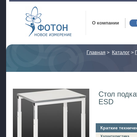
Фотон
О компании
Главная
>
Каталог
>
Стол подка
ESD
Краткие техниче
Характеристика