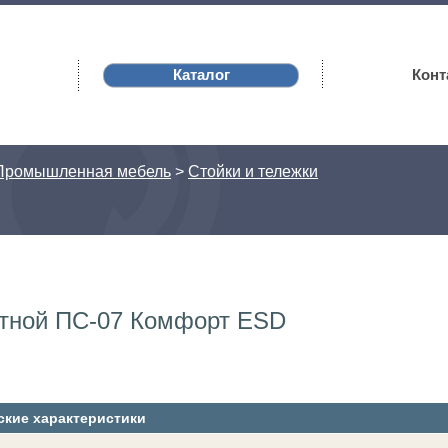
Каталог
Конт
Промышленная мебель
>
Стойки и тележки
атной ПС-07 Комфорт ESD
ские характеристики