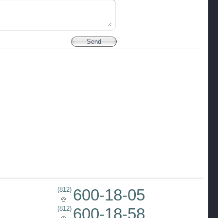
(812)
600-18-05
(812)
600-18-58