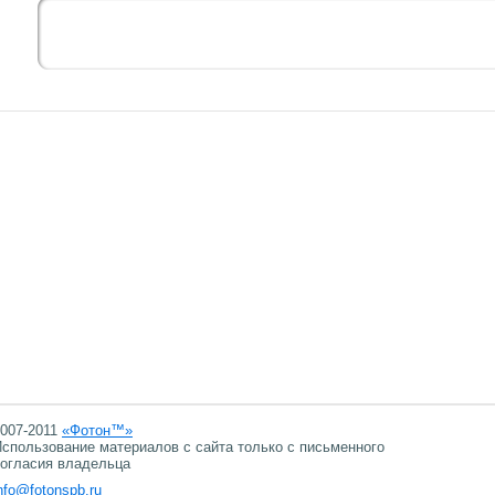
007-2011
«Фотон™»
спользование материалов с сайта только с письменного
огласия владельца
nfo@fotonspb.ru