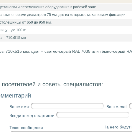
установки и перемещения оборудования в рабочей зоне.
сными опорами диаметром 75 мм, две из которых с механизмом фиксации.
столешницы от 650 до 950 мм.
ицу – до 100 кг
ы – 710х515 мм
ы 710х515 мм, цвет – светло-серый RAL 7035 или тёмно-серый R
посетителей и советы специалистов:
омментарий
Ваше имя:
Ваш e-mail:
Введите код с картинки:
На него будут
Текст сообщения: