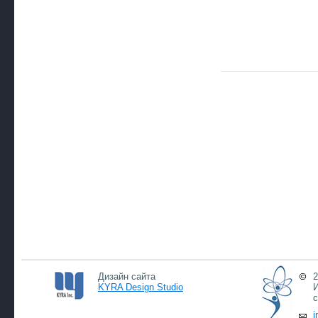
Дизайн сайта
2
KYRA Design Studio
И
с
i