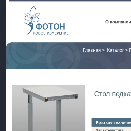
Фотон
О компании
Главная
>
Каталог
>
Стол подк
Краткие техниче
Характеристика