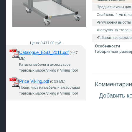
Предназначены для 
Снабжены 4-мя коле
Регулировка высоты 
•Нагрузка на столешн
•Габаритные размер
Цена: 9'477.00 руб.
Особенности
Габаритные размер
Catalogue_ESD_2011.pdf
(4,47
Mb)
Каталог мебели и аксессуаров
торговых марок Viking и Viking Tool
Price Viking.pdf
(0,58 Mb)
Комментарии 
Прайс лист на мебель и аксессуары
торговых марок Viking и Viking Tool
Добавить к