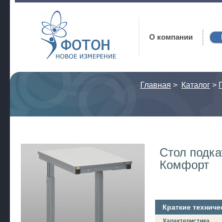
Фотон
О компании
Главная
>
Каталог
>
Стол подка
Комфорт
Краткие техниче
Характеристика