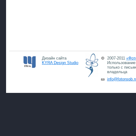
Дизайн сайта
2007-2011
«Фот
KYRA Design Studio
Использование 
только с письм
владельца
info@fotonspb.r