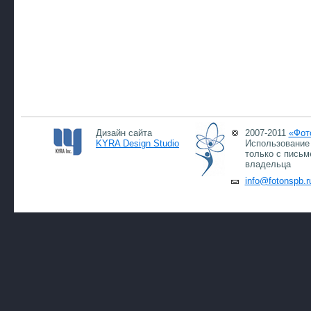
Дизайн сайта
2007-2011
«Фот
KYRA Design Studio
Использование 
только с письм
владельца
info@fotonspb.r