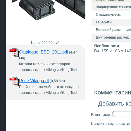
Защищенное хранение
Складируются.
Габариты
Внешний размер, мм 
Внутренний размер, 
Цена: 295.00 руб.
Особенности
Вн. 155 х 106 х 14
Catalogue_ESD_2011.pdf
(4,47
Mb)
Каталог мебели и аксессуаров
торговых марок Viking и Viking Tool
Price Viking.pdf
(0,58 Mb)
Прайс лист на мебель и аксессуары
Комментарии 
торговых марок Viking и Viking Tool
Добавить к
Ваше имя:
Введите код с картин