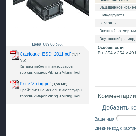
Защищенное хранение
Складируются.
Габариты
Внешний размер, мм 
Внутренний размер, 
Цена: 689.00 руб.
Особенности
Вн. 354 x 254 x 49
Catalogue_ESD_2011.pdf
(4,47
Mb)
Каталог мебели и аксессуаров
торговых марок Viking и Viking Tool
Price Viking.pdf
(0,58 Mb)
Прайс лист на мебель и аксессуары
Комментарии 
торговых марок Viking и Viking Tool
Добавить к
Ваше имя:
Введите код с картин