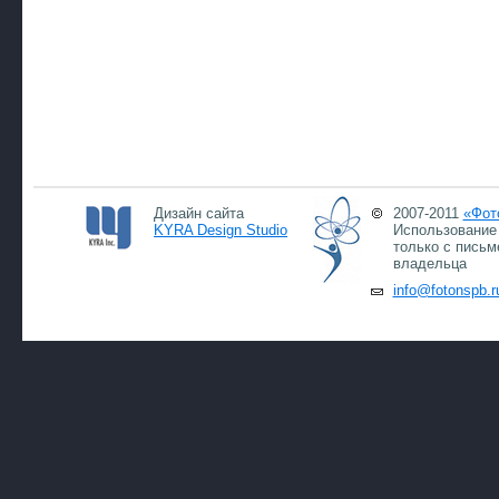
Дизайн сайта
2007-2011
«Фот
KYRA Design Studio
Использование 
только с письм
владельца
info@fotonspb.r