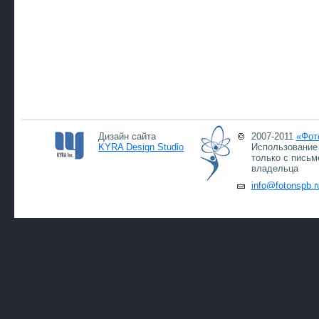
Дизайн сайта
2007-2011
«Фот
KYRA Design Studio
Использование 
только с письм
владельца
info@fotonspb.r