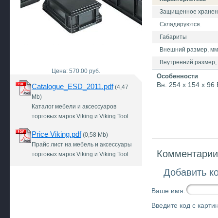
Защищенное хранение
Складируются.
Габариты
Внешний размер, мм 
Внутренний размер, 
Цена: 570.00 руб.
Особенности
Вн. 254 x 154 x 96
Catalogue_ESD_2011.pdf
(4,47
Mb)
Каталог мебели и аксессуаров
торговых марок Viking и Viking Tool
Price Viking.pdf
(0,58 Mb)
Прайс лист на мебель и аксессуары
Комментарии 
торговых марок Viking и Viking Tool
Добавить к
Ваше имя:
Введите код с картин