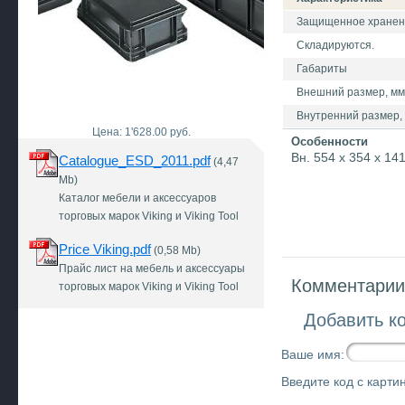
Защищенное хранение
Складируются.
Габариты
Внешний размер, мм 
Внутренний размер, 
Цена: 1'628.00 руб.
Особенности
Вн. 554 x 354 x 14
Catalogue_ESD_2011.pdf
(4,47
Mb)
Каталог мебели и аксессуаров
торговых марок Viking и Viking Tool
Price Viking.pdf
(0,58 Mb)
Прайс лист на мебель и аксессуары
Комментарии 
торговых марок Viking и Viking Tool
Добавить к
Ваше имя:
Введите код с картин