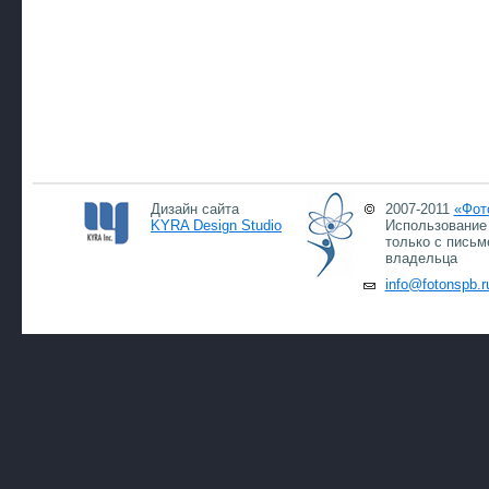
Дизайн сайта
2007-2011
«Фот
KYRA Design Studio
Использование 
только с письм
владельца
info@fotonspb.r