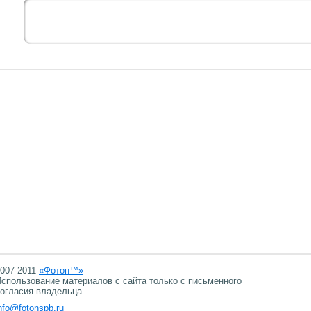
007-2011
«Фотон™»
спользование материалов с сайта только с письменного
огласия владельца
nfo@fotonspb.ru