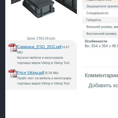
Защищенное хранение
Складируются.
Габариты
Внешний размер, мм 
Внутренний размер, 
Цена: 1'501.00 руб.
Особенности
Вн. 554 x 354 x 96
Catalogue_ESD_2011.pdf
(4,47
Mb)
Каталог мебели и аксессуаров
торговых марок Viking и Viking Tool
Price Viking.pdf
(0,58 Mb)
Комментарии 
Прайс лист на мебель и аксессуары
торговых марок Viking и Viking Tool
Добавить к