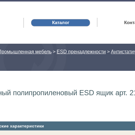
Каталог
Конт
Промышленная мебель
>
ESD пренадлежности
>
Антистатич
ый полипропиленовый ESD ящик арт. 2
ские характеристики