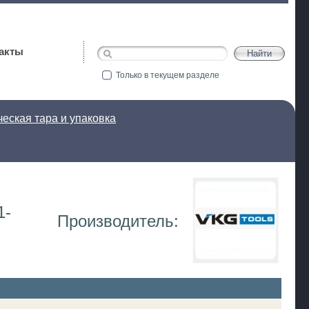
акты
Только в текущем разделе
еская тара и упаковка
1-
Производитель: