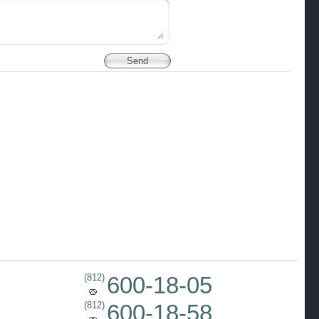
(812)
600-18-05
(812)
600-18-58