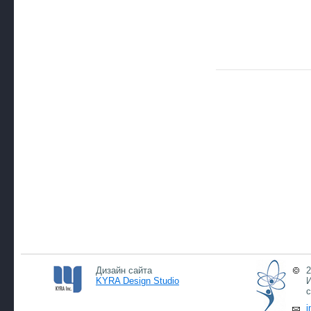
Дизайн сайта
2
KYRA Design Studio
И
с
i